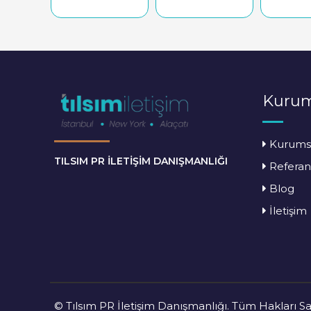
Kurum
Kurums
TILSIM PR İLETİŞİM DANIŞMANLIĞI
Referan
Blog
İletişim
© Tılsım PR İletişim Danışmanlığı. Tüm Hakları Sak