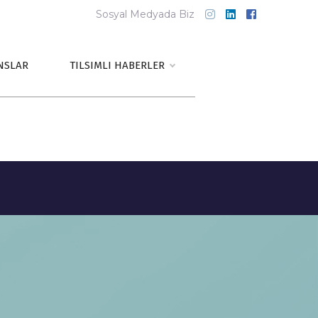
Sosyal Medyada Biz
NSLAR
TILSIMLI HABERLER