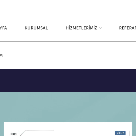
YFA
KURUMSAL
HİZMETLERİMİZ
REFERA
İM