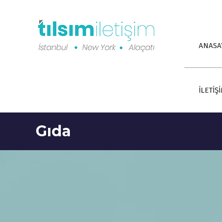
ANASA
İLETİŞ
Gıda