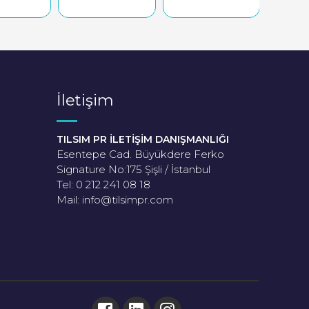
İletişim
TILSIM PR İLETİŞİM DANIŞMANLIĞI
Esentepe Cad. Büyükdere Ferko
Signature No:175 Şişli / İstanbul
Tel: 0 212 241 08 18
Mail:
info@tilsimpr.com