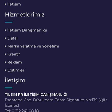
İletişim
Hizmetlerimiz
İletişim Danışmanlığı
Dijital
Marka Yaratma ve Yönetimi
Kreatif
Reklam
Eğitimler
İletişim
TILSIM PR İLETİŞİM DANIŞMANLIĞI
Esentepe Cad. Büyükdere Ferko Signature No:175 Şişli /
İstanbul
Tel: 0 212 241 08 18