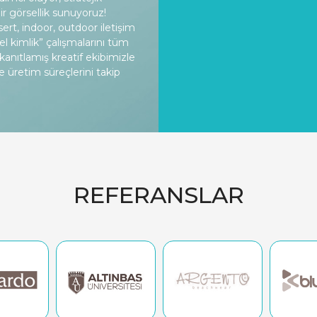
ir görsellik sunuyoruz!
rt, indoor, outdoor iletişim
el kimlik” çalışmalarını tüm
anıtlamış kreatif ekibimizle
ve üretim süreçlerini takip
REFERANSLAR