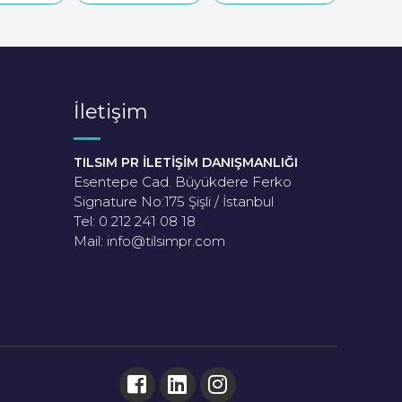
İletişim
TILSIM PR İLETİŞİM DANIŞMANLIĞI
Esentepe Cad. Büyükdere Ferko
Signature No:175 Şişli / İstanbul
Tel: 0 212 241 08 18
Mail:
info@tilsimpr.com