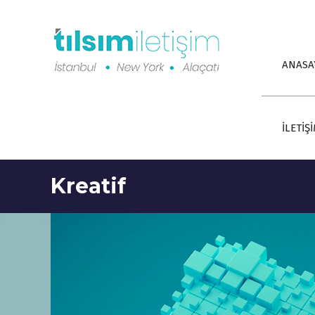
ANASA
İLETİŞ
Kreatif