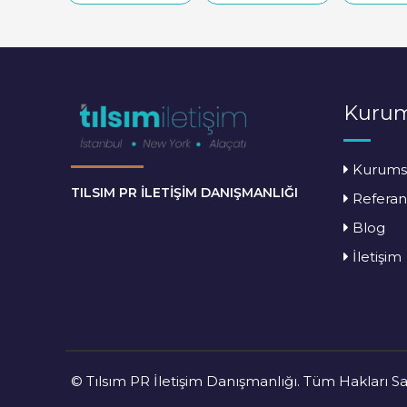
Kurum
Kurums
TILSIM PR İLETİŞİM DANIŞMANLIĞI
Referan
Blog
İletişim
© Tılsım PR İletişim Danışmanlığı. Tüm Hakları Sak