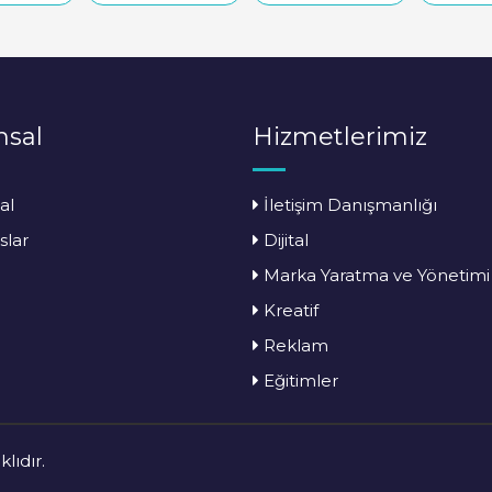
sal
Hizmetlerimiz
al
İletişim Danışmanlığı
slar
Dijital
Marka Yaratma ve Yönetimi
Kreatif
Reklam
Eğitimler
lıdır.